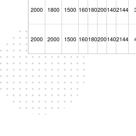
2000
1800
1500
160
180
200
140
2144
2000
2000
1500
160
180
200
140
2144