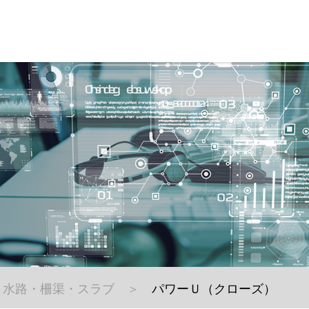
水路・柵渠・スラブ
パワーＵ（クローズ）