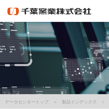
データセンタートップ
製品インデックス