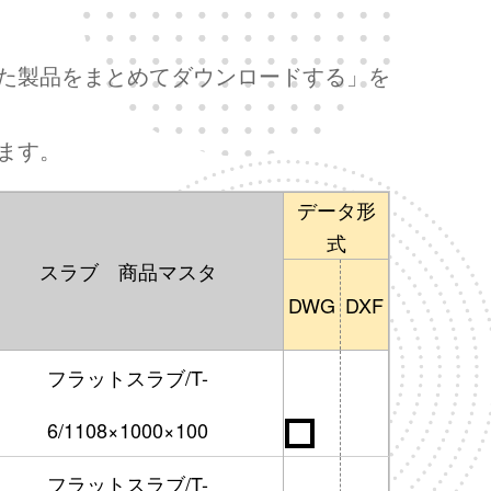
た製品をまとめてダウンロードする」を
ます。
データ形
式
スラブ 商品マスタ
DWG
DXF
フラットスラブ/T-
6/1108×1000×100
フラットスラブ/T-