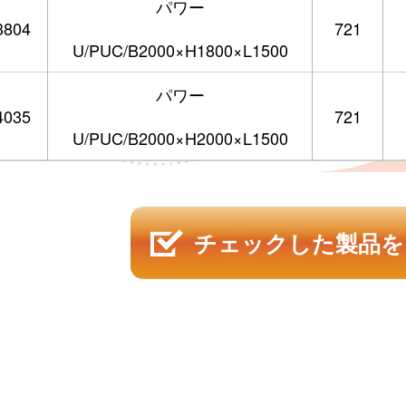
パワー
3804
721
U/PUC/B2000×H1800×L1500
パワー
4035
721
U/PUC/B2000×H2000×L1500
チェックした製品を