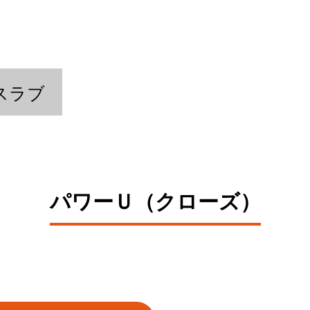
スラブ
パワーＵ（クローズ）