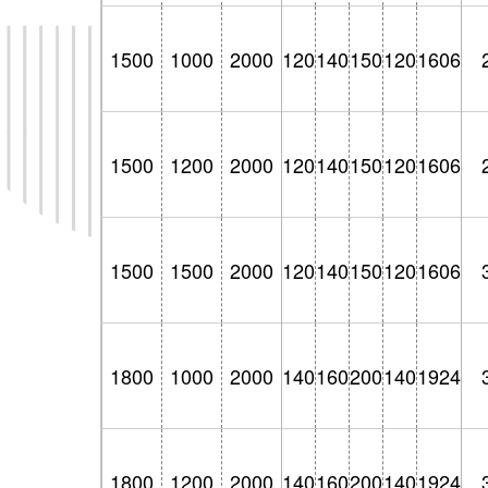
1500
1000
2000
120
140
150
120
1606
1500
1200
2000
120
140
150
120
1606
1500
1500
2000
120
140
150
120
1606
1800
1000
2000
140
160
200
140
1924
1800
1200
2000
140
160
200
140
1924