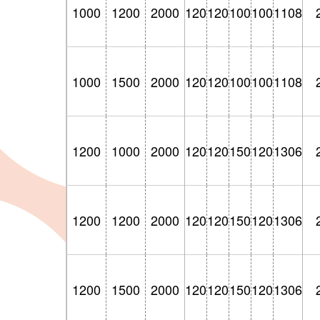
1000
1200
2000
120
120
100
100
1108
1000
1500
2000
120
120
100
100
1108
1200
1000
2000
120
120
150
120
1306
1200
1200
2000
120
120
150
120
1306
1200
1500
2000
120
120
150
120
1306