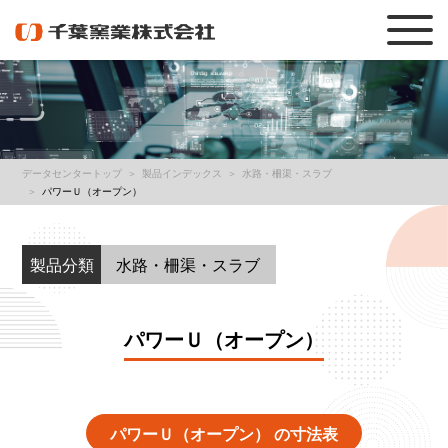
データセンタートップ
製品インデックス
水路・柵渠・スラブ
パワーＵ（オープン）
製品分類
水路・柵渠・スラブ
パワーＵ（オープン）
パワーＵ（オープン） の寸法表