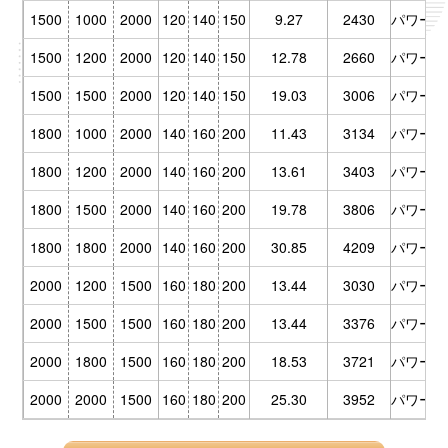
1500
1000
2000
120
140
150
9.27
2430
パワーU/P
1500
1200
2000
120
140
150
12.78
2660
パワーU/P
1500
1500
2000
120
140
150
19.03
3006
パワーU/P
1800
1000
2000
140
160
200
11.43
3134
パワーU/P
1800
1200
2000
140
160
200
13.61
3403
パワーU/P
1800
1500
2000
140
160
200
19.78
3806
パワーU/P
1800
1800
2000
140
160
200
30.85
4209
パワーU/P
2000
1200
1500
160
180
200
13.44
3030
パワーU/P
2000
1500
1500
160
180
200
13.44
3376
パワーU/P
2000
1800
1500
160
180
200
18.53
3721
パワーU/P
2000
2000
1500
160
180
200
25.30
3952
パワーU/P